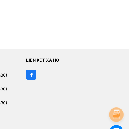
LIÊN KẾT XÃ HỘI
h30)
h30)
h30)