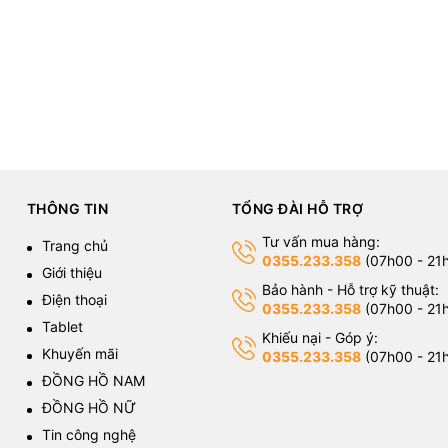
THÔNG TIN
TỔNG ĐÀI HỖ TRỢ
Tư vấn mua hàng:
Trang chủ
0355.233.358
(07h00 - 21
Giới thiệu
Bảo hành - Hỗ trợ kỹ thuật:
Điện thoại
0355.233.358
(07h00 - 21
Tablet
Khiếu nại - Góp ý:
Khuyến mãi
0355.233.358
(07h00 - 21
ĐỒNG HỒ NAM
ĐỒNG HỒ NỮ
Tin công nghệ