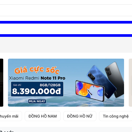
huyến mãi
ĐỒNG HỒ NAM
ĐỒNG HỒ NỮ
Tin công nghệ