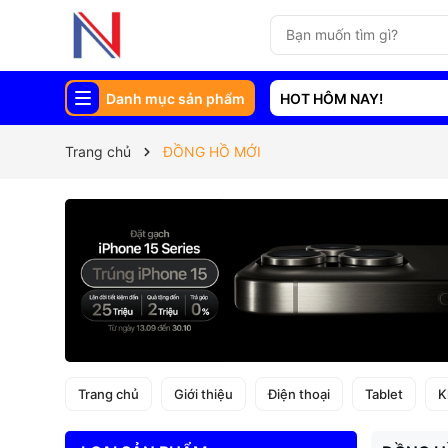
Danh mục sản phẩm
HOT HÔM NAY!
Trang chủ
ĐỒNG HỒ MỚI
Trang chủ
Giới thiệu
Điện thoại
Tablet
K