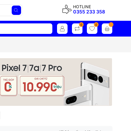
HOTLINE
0355 233 358
0
0