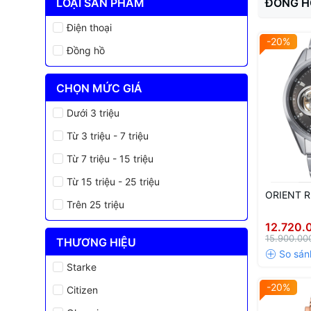
LOẠI SẢN PHẨM
ĐỒNG H
Điện thoại
-20%
Đồng hồ
CHỌN MỨC GIÁ
Dưới 3 triệu
Từ 3 triệu - 7 triệu
Từ 7 triệu - 15 triệu
Từ 15 triệu - 25 triệu
ORIENT 
Trên 25 triệu
12.720.
15.900.00
THƯƠNG HIỆU
Starke
-20%
Citizen