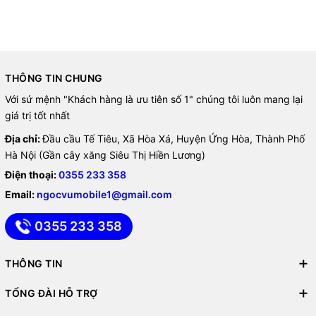
THÔNG TIN CHUNG
Với sứ mệnh "Khách hàng là ưu tiên số 1" chúng tôi luôn mang lại
giá trị tốt nhất
Địa chỉ:
Đầu cầu Tế Tiêu, Xã Hòa Xá, Huyện Ứng Hòa, Thành Phố
Hà Nội (Gần cây xăng Siêu Thị Hiền Lương)
Điện thoại:
0355 233 358
Email:
ngocvumobile1@gmail.com
0355 233 358
THÔNG TIN
TỔNG ĐÀI HỖ TRỢ