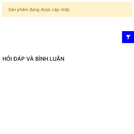
Sản phẩm đang được cập nhật.
HỎI ĐÁP VÀ BÌNH LUẬN