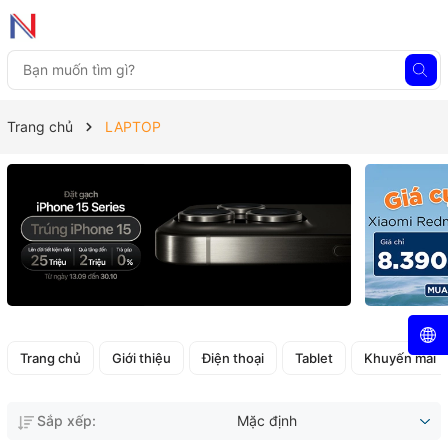
Trang chủ
LAPTOP
Trang chủ
Giới thiệu
Điện thoại
Tablet
Khuyến mãi
Sắp xếp:
Mặc định