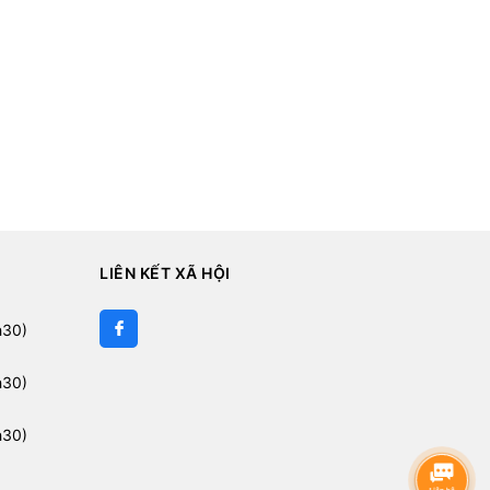
LIÊN KẾT XÃ HỘI
h30)
h30)
h30)