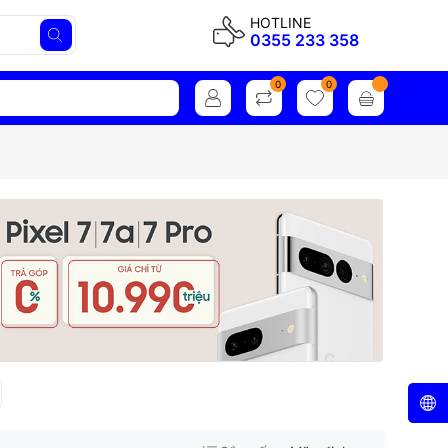
HOTLINE
0355 233 358
0
0