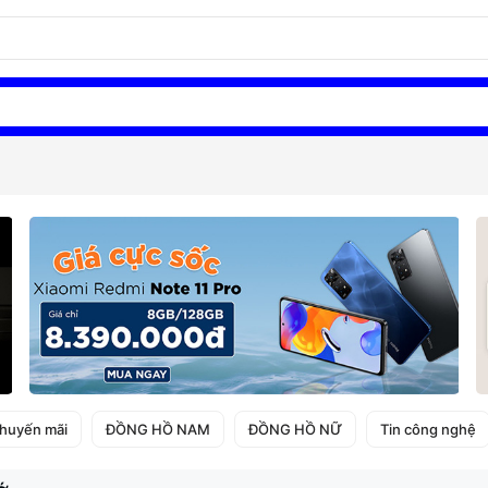
huyến mãi
ĐỒNG HỒ NAM
ĐỒNG HỒ NỮ
Tin công nghệ