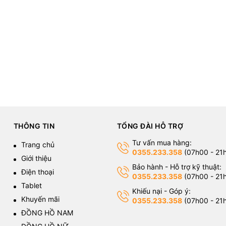
THÔNG TIN
TỔNG ĐÀI HỖ TRỢ
Tư vấn mua hàng:
Trang chủ
0355.233.358
(07h00 - 21
Giới thiệu
Bảo hành - Hỗ trợ kỹ thuật:
Điện thoại
0355.233.358
(07h00 - 21
Tablet
Khiếu nại - Góp ý:
Khuyến mãi
0355.233.358
(07h00 - 21
ĐỒNG HỒ NAM