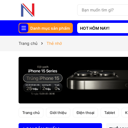
Danh mục sản phẩm
HOT HÔM NAY!
Trang chủ
Thẻ nhớ
Trang chủ
Giới thiệu
Điện thoại
Tablet
K