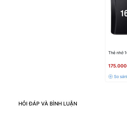
Thẻ nhớ 
175.000
HỎI ĐÁP VÀ BÌNH LUẬN