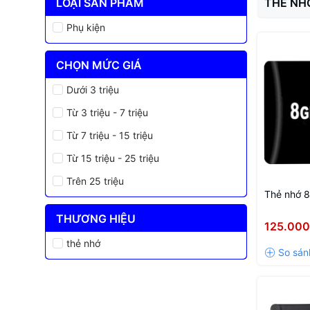
LOẠI SẢN PHẨM
THẺ NH
Phụ kiện
CHỌN MỨC GIÁ
Dưới 3 triệu
Từ 3 triệu - 7 triệu
Từ 7 triệu - 15 triệu
Từ 15 triệu - 25 triệu
Trên 25 triệu
Thẻ nhớ 
THƯƠNG HIỆU
125.00
thẻ nhớ