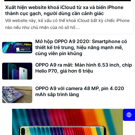
Xuất hiện website khoá iCloud từ xa và biến iPhone
thành cục gạch, người dùng cần cảnh giác
Với website này, kẻ xấu có thể khoá iCloud bất kỳ chiếc iPhone
nào nếu như chủ nhân của nó sở hở....
Mở hộp OPPO A9 2020: Smartphone có
thiết kế trẻ trung, hiệu năng mạnh mẽ,
cùng viên pin khủng
OPPO A9 ra mắt: Màn hình 6.53 inch, chip
Helio P70, giá hơn 6 triệu
OPPO A9 với camera 48 MP, pin 4.020
mAh sắp trình làng