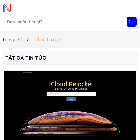
Trang chủ
Tất cả tin tức
TẤT CẢ TIN TỨC