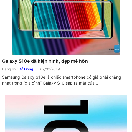
Galaxy S10e đã hiện hình, đẹp mê hồn
Đăng bởi:
Đỗ Đồng
09/02/2019
Samsung Galaxy S10e là chiếc smartphone có giá phải chăng
nhất trong “gia đình” Galaxy S10 sắp ra mắt của...