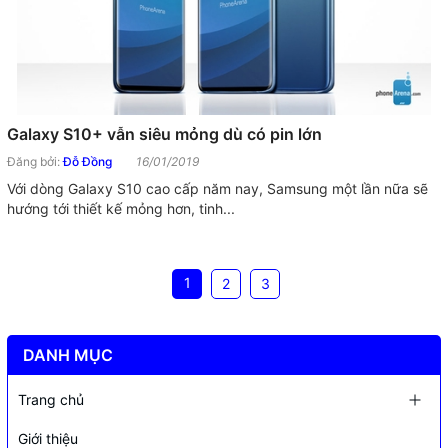
Galaxy S10+ vẫn siêu mỏng dù có pin lớn
Đăng bởi:
Đỗ Đồng
16/01/2019
Với dòng Galaxy S10 cao cấp năm nay, Samsung một lần nữa sẽ
hướng tới thiết kế mỏng hơn, tinh...
1
2
3
DANH MỤC
Trang chủ
Giới thiệu