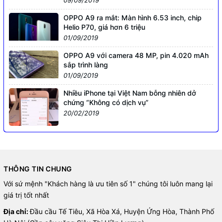
OPPO A9 ra mắt: Màn hình 6.53 inch, chip
Helio P70, giá hơn 6 triệu
01/09/2019
OPPO A9 với camera 48 MP, pin 4.020 mAh
sắp trình làng
01/09/2019
Nhiều iPhone tại Việt Nam bỗng nhiên dở
chứng “Không có dịch vụ”
20/02/2019
THÔNG TIN CHUNG
Với sứ mệnh "Khách hàng là ưu tiên số 1" chúng tôi luôn mang lại
giá trị tốt nhất
Địa chỉ:
Đầu cầu Tế Tiêu, Xã Hòa Xá, Huyện Ứng Hòa, Thành Phố