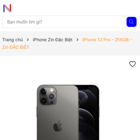
Trang chủ
iPhone Zin Đặc Biệt
iPhone 12 Pro - 256GB -
Zin ĐẶC BIỆT