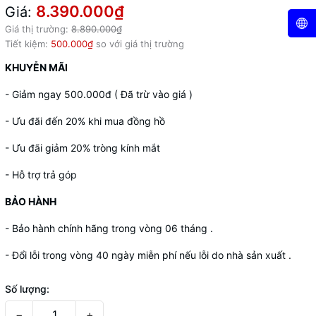
8.390.000₫
Giá:
Giá thị trường:
8.890.000₫
Tiết kiệm:
500.000₫
so với giá thị trường
KHUYỄN MÃI
- Giảm ngay 500.000đ ( Đã trừ vào giá )
- Ưu đãi đến 20% khi mua đồng hồ
- Ưu đãi giảm 20% tròng kính mắt
- Hỗ trợ trả góp
BẢO HÀNH
- Bảo hành chính hãng trong vòng 06 tháng .
- Đổi lỗi trong vòng 40 ngày miễn phí nếu lỗi do nhà sản xuất .
Số lượng:
−
+