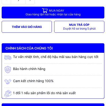
MUA NGAY
Giao hàng tận nơi hoặc nhận tại cửa hàng
MUA TRẢ GÓP
THÊM VÀO GIỎ HÀNG
Duyệt hồ sơ trong 5 phút
CHÍNH SÁCH CỦA CHÚNG TÔI
Tư vấn nhiệt tình, chế độ hậu mãi sau bán hàng cực tốt
Bảo hành chính hãng
Cam kết chính hãng 100%
1 đổi 1 nếu sản phẩm lỗi do nhà sản xuất