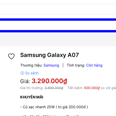
Samsung Galaxy A07
Thương hiệu:
Samsung
|
Tình trạng:
Còn hàng
3.290.000₫
Giá:
Giá thị trường:
3.890.000₫
Tiết kiệm:
600.000₫
so với giá
KHUYỄN MÃI
- Củ sạc nhanh 25W ( trị giá 200.000đ )