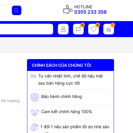
HOTLINE
0355 233 358
0
0
CHÍNH SÁCH CỦA CHÚNG TÔI
Tư vấn nhiệt tình, chế độ hậu mãi
sau bán hàng cực tốt
Bảo hành chính hãng
 thị trường
Cam kết chính hãng 100%
1 đổi 1 nếu sản phẩm lỗi do nhà sản