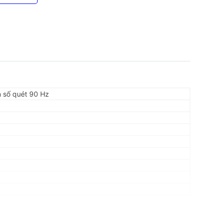
n số quét 90 Hz