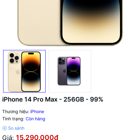
iPhone 14 Pro Max - 256GB - 99%
Thương hiệu:
iPhone
Tình trạng:
Còn hàng
15.290.000₫
Giá: