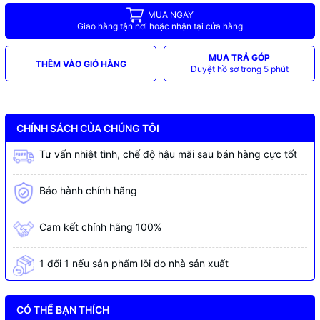
MUA NGAY
Giao hàng tận nơi hoặc nhận tại cửa hàng
MUA TRẢ GÓP
THÊM VÀO GIỎ HÀNG
Duyệt hồ sơ trong 5 phút
CHÍNH SÁCH CỦA CHÚNG TÔI
Tư vấn nhiệt tình, chế độ hậu mãi sau bán hàng cực tốt
Bảo hành chính hãng
Cam kết chính hãng 100%
1 đổi 1 nếu sản phẩm lỗi do nhà sản xuất
CÓ THỂ BẠN THÍCH