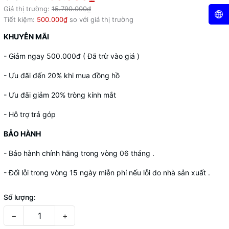
Giá thị trường:
15.790.000₫
Tiết kiệm:
500.000₫
so với giá thị trường
KHUYỄN MÃI
- Giảm ngay 500.000đ ( Đã trừ vào giá )
- Ưu đãi đến 20% khi mua đồng hồ
- Ưu đãi giảm 20% tròng kính mắt
- Hỗ trợ trả góp
BẢO HÀNH
- Bảo hành chính hãng trong vòng 06 tháng .
- Đổi lỗi trong vòng 15 ngày miễn phí nếu lỗi do nhà sản xuất .
Số lượng:
−
+