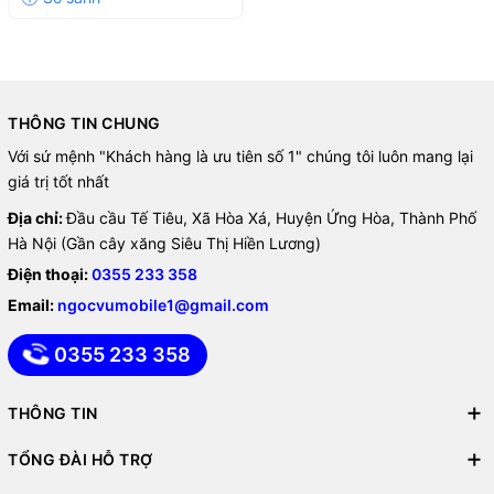
THÔNG TIN CHUNG
Với sứ mệnh "Khách hàng là ưu tiên số 1" chúng tôi luôn mang lại
giá trị tốt nhất
Địa chỉ:
Đầu cầu Tế Tiêu, Xã Hòa Xá, Huyện Ứng Hòa, Thành Phố
Hà Nội (Gần cây xăng Siêu Thị Hiền Lương)
Điện thoại:
0355 233 358
Email:
ngocvumobile1@gmail.com
0355 233 358
THÔNG TIN
TỔNG ĐÀI HỖ TRỢ