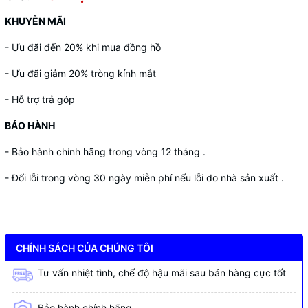
KHUYỄN MÃI
- Ưu đãi đến 20% khi mua đồng hồ
- Ưu đãi giảm 20% tròng kính mắt
- Hỗ trợ trả góp
BẢO HÀNH
- Bảo hành chính hãng trong vòng 12 tháng .
- Đổi lỗi trong vòng 30 ngày miễn phí nếu lỗi do nhà sản xuất .
CHÍNH SÁCH CỦA CHÚNG TÔI
Tư vấn nhiệt tình, chế độ hậu mãi sau bán hàng cực tốt
Bảo hành chính hãng