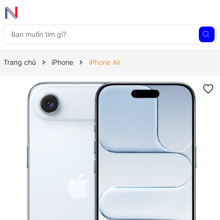
Trang chủ
iPhone
iPhone Air