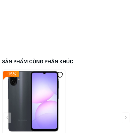
SẢN PHẨM CÙNG PHÂN KHÚC
-15%