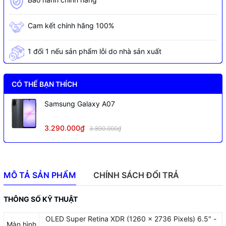
Cam kết chính hãng 100%
1 đổi 1 nếu sản phẩm lỗi do nhà sản xuất
CÓ THỂ BẠN THÍCH
Samsung Galaxy A07
3.290.000₫
3.890.000₫
MÔ TẢ SẢN PHẨM
CHÍNH SÁCH ĐỔI TRẢ
THÔNG SỐ KỸ THUẬT
OLED Super Retina XDR (1260 x 2736 Pixels) 6.5" -
Màn hình