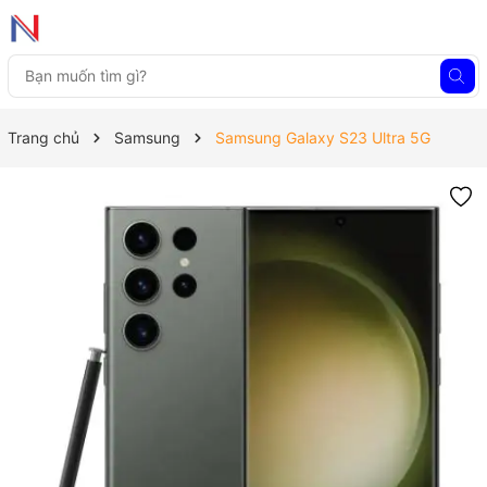
Trang chủ
Samsung
Samsung Galaxy S23 Ultra 5G