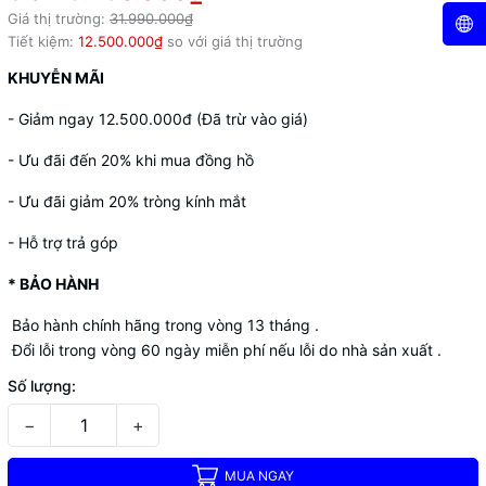
Giá thị trường:
31.990.000₫
Tiết kiệm:
12.500.000₫
so với giá thị trường
KHUYỄN MÃI
- Giảm ngay 12.500.000đ (Đã trừ vào giá)
- Ưu đãi đến 20% khi mua đồng hồ
- Ưu đãi giảm 20% tròng kính mắt
- Hỗ trợ trả góp
* BẢO HÀNH
Bảo hành chính hãng trong vòng 13 tháng .
Đổi lỗi trong vòng 60 ngày miễn phí nếu lỗi do nhà sản xuất .
Số lượng:
−
+
MUA NGAY