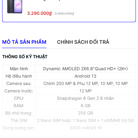
3.290.000₫
3.890.000₫
MÔ TẢ SẢN PHẨM
CHÍNH SÁCH ĐỔI TRẢ
THÔNG SỐ KỸ THUẬT
Màn hình
Dynamic AMOLED 2X6.8"Quad HD+ (2K+)
Hệ điều hành
Android 13
Camera sau:
Chính 200 MP & Phụ 12 MP, 10 MP, 10 MP
Camera trước:
12 MP
CPU:
Snapdragon 8 Gen 2 8 nhân
RAM:
8 GB
Bộ nhớ trong:
256 GB
Thẻ SIM
2 Nano SIM hoặc 1 Nano SIM + 1 eSIMHỗ trợ 5G
Dung lượng pin:
5000 mAh45 W