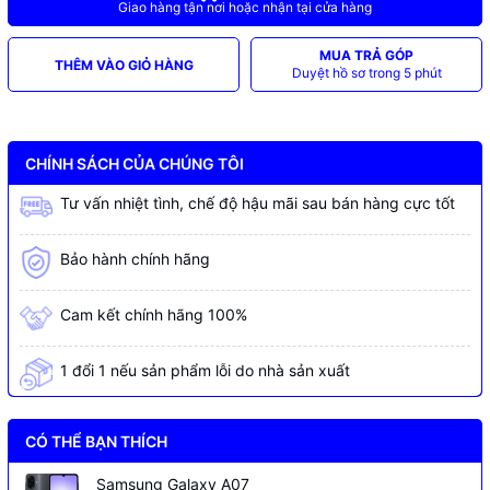
Giao hàng tận nơi hoặc nhận tại cửa hàng
MUA TRẢ GÓP
THÊM VÀO GIỎ HÀNG
Duyệt hồ sơ trong 5 phút
CHÍNH SÁCH CỦA CHÚNG TÔI
Tư vấn nhiệt tình, chế độ hậu mãi sau bán hàng cực tốt
Bảo hành chính hãng
Cam kết chính hãng 100%
1 đổi 1 nếu sản phẩm lỗi do nhà sản xuất
CÓ THỂ BẠN THÍCH
Samsung Galaxy A07