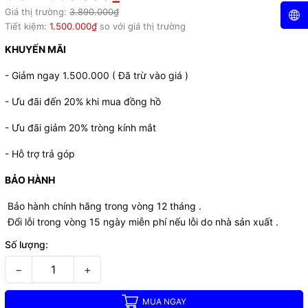
Giá thị trường:
3.890.000₫
Tiết kiệm:
1.500.000₫
so với giá thị trường
KHUYẾN MÃI
- Giảm ngay 1.500.000 ( Đã trừ vào giá )
- Ưu đãi đến 20% khi mua đồng hồ
- Ưu đãi giảm 20% tròng kính mắt
- Hỗ trợ trả góp
BẢO HÀNH
Bảo hành chính hãng trong vòng 12 tháng .
Đổi lỗi trong vòng 15 ngày miễn phí nếu lỗi do nhà sản xuất .
Số lượng:
−
+
MUA NGAY