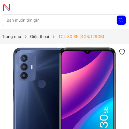
Trang chủ
Điện thoại
TCL 30 SE (4GB/128GB)