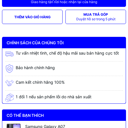
Giao hàng tận nơi hoặc nhận tại cửa hàng
MUA TRẢ GÓP
THÊM VÀO GIỎ HÀNG
Duyệt hồ sơ trong 5 phút
CHÍNH SÁCH CỦA CHÚNG TÔI
Tư vấn nhiệt tình, chế độ hậu mãi sau bán hàng cực tốt
Bảo hành chính hãng
Cam kết chính hãng 100%
1 đổi 1 nếu sản phẩm lỗi do nhà sản xuất
CÓ THỂ BẠN THÍCH
Samsung Galaxy A07