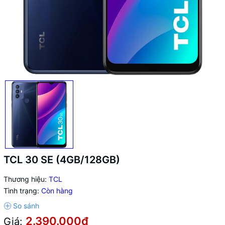
TCL 30 SE (4GB/128GB)
Thương hiệu:
TCL
Tình trạng:
Còn hàng
2.390.000₫
Giá: