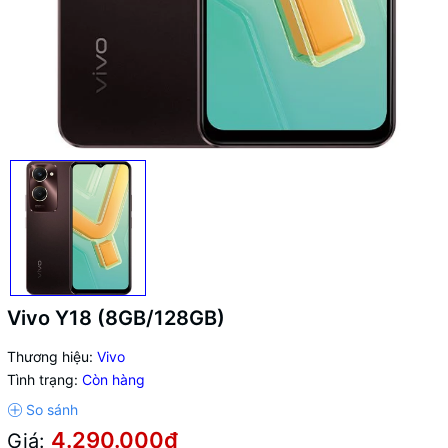
Vivo Y18 (8GB/128GB)
Thương hiệu:
Vivo
Tình trạng:
Còn hàng
4.290.000₫
Giá: