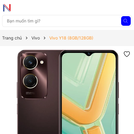
Trang chủ
Vivo
Vivo Y18 (8GB/128GB)