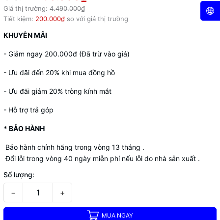
Giá thị trường:
4.490.000₫
Tiết kiệm:
200.000₫
so với giá thị trường
KHUYỄN MÃI
- Giảm ngay 200.000đ (Đã trừ vào giá)
- Ưu đãi đến 20% khi mua đồng hồ
- Ưu đãi giảm 20% tròng kính mắt
- Hỗ trợ trả góp
* BẢO HÀNH
Bảo hành chính hãng trong vòng 13 tháng .
Đổi lỗi trong vòng 40 ngày miễn phí nếu lỗi do nhà sản xuất .
Số lượng:
−
+
MUA NGAY