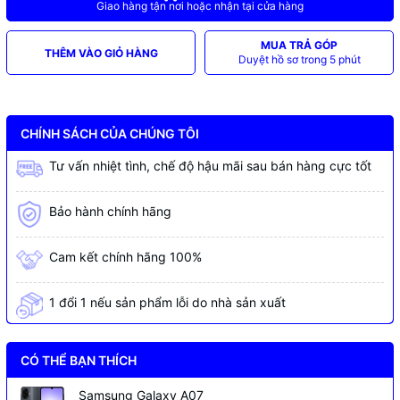
Giao hàng tận nơi hoặc nhận tại cửa hàng
MUA TRẢ GÓP
THÊM VÀO GIỎ HÀNG
Duyệt hồ sơ trong 5 phút
CHÍNH SÁCH CỦA CHÚNG TÔI
Tư vấn nhiệt tình, chế độ hậu mãi sau bán hàng cực tốt
Bảo hành chính hãng
Cam kết chính hãng 100%
1 đổi 1 nếu sản phẩm lỗi do nhà sản xuất
CÓ THỂ BẠN THÍCH
Samsung Galaxy A07