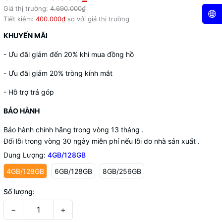
Giá thị trường:
4.690.000₫
Tiết kiệm:
400.000₫
so với giá thị trường
KHUYẾN MÃI
- Ưu đãi giảm đến 20% khi mua đồng hồ
- Ưu đãi giảm 20% tròng kính mắt
- Hỗ trợ trả góp
BẢO HÀNH
Bảo hành chính hãng trong vòng 13 tháng .
Đổi lỗi trong vòng 30 ngày miễn phí nếu lỗi do nhà sản xuất .
Dung Lượng:
4GB/128GB
4GB/128GB
6GB/128GB
8GB/256GB
Số lượng:
−
+