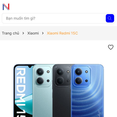
Trang chủ
Xiaomi
Xiaomi Redmi 15C