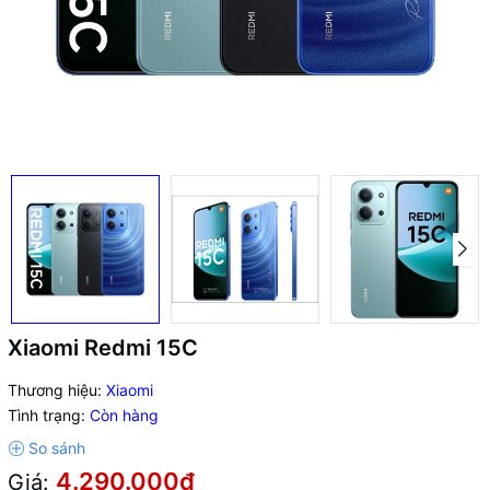
Xiaomi Redmi 15C
Thương hiệu:
Xiaomi
Tình trạng:
Còn hàng
4.290.000₫
Giá: