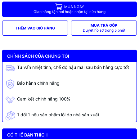
MUA NGAY
Giao hàng tận nơi hoặc nhận tại cửa hàng
MUA TRẢ GÓP
THÊM VÀO GIỎ HÀNG
Duyệt hồ sơ trong 5 phút
CHÍNH SÁCH CỦA CHÚNG TÔI
Tư vấn nhiệt tình, chế độ hậu mãi sau bán hàng cực tốt
Bảo hành chính hãng
Cam kết chính hãng 100%
1 đổi 1 nếu sản phẩm lỗi do nhà sản xuất
CÓ THỂ BẠN THÍCH