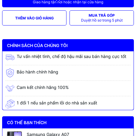
Giao hàng tận nơi hoặc nhận tại cửa hàng
MUA TRẢ GÓP
THÊM VÀO GIỎ HÀNG
Duyệt hồ sơ trong 5 phút
CHÍNH SÁCH CỦA CHÚNG TÔI
Tư vấn nhiệt tình, chế độ hậu mãi sau bán hàng cực tốt
Bảo hành chính hãng
Cam kết chính hãng 100%
1 đổi 1 nếu sản phẩm lỗi do nhà sản xuất
CÓ THỂ BẠN THÍCH
Samsung Galaxy A07