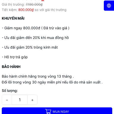
Giá thị trường:
7.190.000₫
Tiết kiệm:
800.000₫
so với giá thị trường
KHUYẾN MÃI
- Giảm ngay 800.000đ ( Đã trừ vào giá )
- Ưu đãi giảm đến 20% khi mua đồng hồ
- Ưu đãi giảm 20% tròng kính mắt
- Hỗ trợ trả góp
BẢO HÀNH
Bảo hành chính hãng trong vòng 13 tháng .
Đổi lỗi trong vòng 30 ngày miễn phí nếu lỗi do nhà sản xuất .
Số lượng:
−
+
MUA NGAY