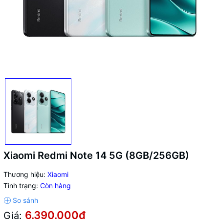
Xiaomi Redmi Note 14 5G (8GB/256GB)
Thương hiệu:
Xiaomi
Tình trạng:
Còn hàng
6.390.000₫
Giá: